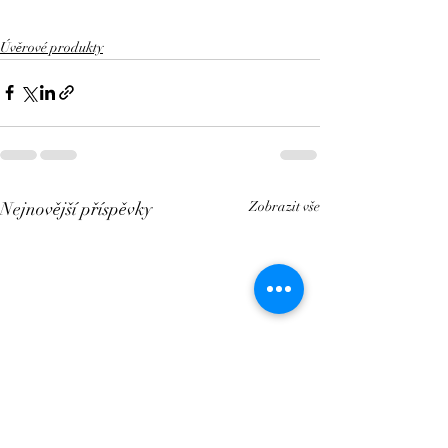
Úvěrové produkty
Nejnovější příspěvky
Zobrazit vše