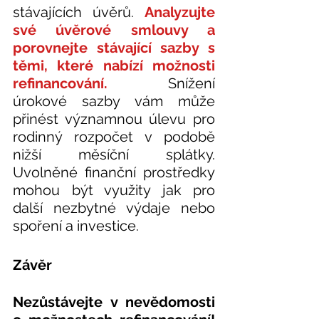
stávajících úvěrů. 
Analyzujte 
své úvěrové smlouvy a 
porovnejte stávající sazby s 
těmi, které nabízí možnosti 
refinancování. 
 Snížení 
úrokové sazby vám může 
přinést významnou úlevu pro 
rodinný rozpočet v podobě 
nižší měsíční splátky.  
Uvolněné finanční prostředky 
mohou být využity jak pro 
další nezbytné výdaje nebo 
spoření a investice. 
Závěr
Nezůstávejte v nevědomosti 