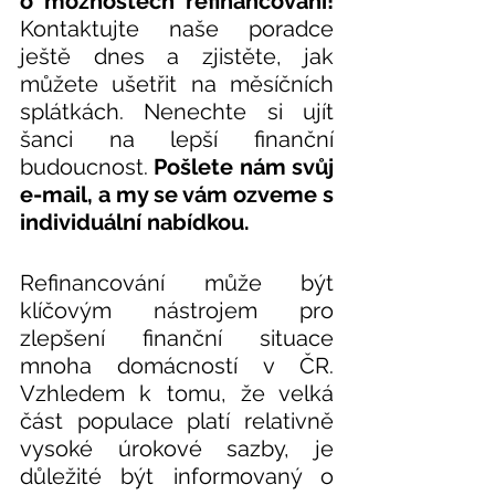
o možnostech refinancování!
Kontaktujte naše poradce 
ještě dnes a zjistěte, jak 
můžete ušetřit na měsíčních 
splátkách. Nenechte si ujít 
šanci na lepší finanční 
budoucnost. 
Pošlete nám svůj 
e-mail, a my se vám ozveme s 
individuální nabídkou.
Refinancování může být 
klíčovým nástrojem pro 
zlepšení finanční situace 
mnoha domácností v ČR. 
Vzhledem k tomu, že velká 
část populace platí relativně 
vysoké úrokové sazby, je 
důležité být informovaný o 