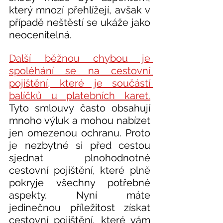
který mnozí přehlížejí, avšak v 
případě neštěstí se ukáže jako 
neocenitelná. 
Další běžnou chybou je 
spoléhání se na cestovní 
pojištění, které je součástí 
balíčků u platebních karet.
Tyto smlouvy často obsahují 
mnoho výluk a mohou nabízet 
jen omezenou ochranu. Proto 
je nezbytné si před cestou 
sjednat plnohodnotné 
cestovní pojištění, které plně 
pokryje všechny potřebné 
aspekty. Nyní máte 
jedinečnou příležitost získat 
cestovní pojištění, které vám 