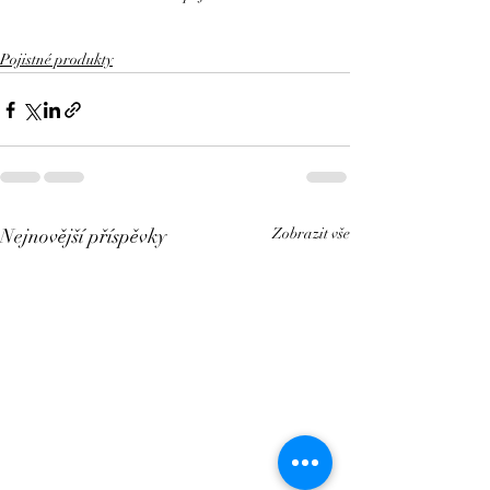
Pojistné produkty
Nejnovější příspěvky
Zobrazit vše