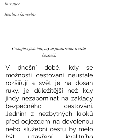
Investice
Realitní kancelář
Cestujte s jistotou, my se postaráme o vaše 
bezpečí.
V dnešní době, kdy se 
možnosti cestování neustále 
rozšiřují a svět je na dosah 
ruky, je důležitější než kdy 
jindy nezapomínat na základy 
bezpečného cestování. 
Jedním z nezbytných kroků 
před odjezdem na dovolenou 
nebo služební cestu by mělo 
být uzavření kvalitního 