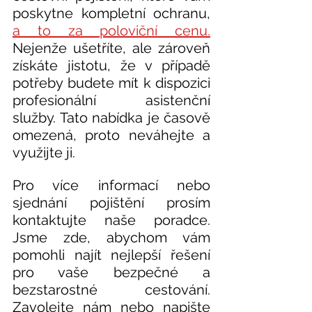
poskytne kompletní ochranu, 
a to za poloviční cenu.
Nejenže ušetříte, ale zároveň 
získáte jistotu, že v případě 
potřeby budete mít k dispozici 
profesionální asistenční 
služby. Tato nabídka je časově 
omezená, proto neváhejte a 
využijte ji. 
Pro více informací nebo 
sjednání pojištění prosím 
kontaktujte naše poradce. 
Jsme zde, abychom vám 
pomohli najít nejlepší řešení 
pro vaše bezpečné a 
bezstarostné cestování. 
Zavolejte nám nebo 
napište 