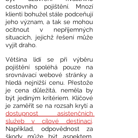
cestovního pojištění. Mnozí 
klienti bohužel stále podceňují 
jeho význam, a tak se mohou 
ocitnout v nepříjemných 
situacích, jejichž řešení může 
vyjít draho. 
Většina lidí se při výběru 
pojištění spoléhá pouze na 
srovnávací webové stránky a 
hledá nejnižší cenu. Přestože 
je cena důležitá, neměla by 
být jediným kritériem. Klíčové 
je zaměřit se na rozsah krytí a 
dostupnost asistenčních 
služeb v cílové destinaci
.
Například, odpovědnost za 
škody může být aspektem, 