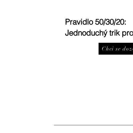
Pravidlo 50/30/20:
Jednoduchý trik pro
Chci se doz