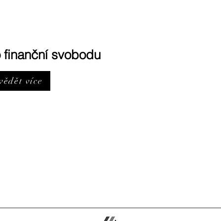
 finanční svobodu
vědět více