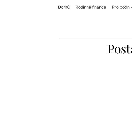
Domů
Rodinné finance
Pro podni
Post