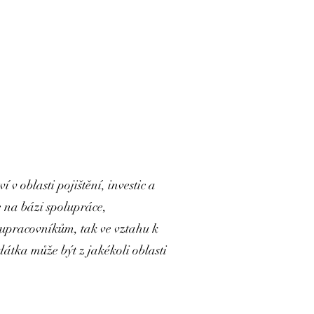
v oblasti pojištění, investic a
 na bázi spolupráce,
olupracovníkům, tak ve vztahu k
tka může být z jakékoli oblasti