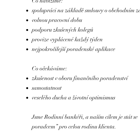
Co nabízíme:
spolupráci na základě smlouvy o obchodním z
volnou pracovní dobu
podporu zkušených kolegů
provize vyplácené každý týden
nejpokročilejší poradenské aplikace
Co očekáváme:
zkušenost v oboru finančního poradenství
samostatnost
veselého ducha a životní optimismus
Jsme Rodinní bankéři, a naším cílem je stát s
poradcem” pro celou rodinu klienta.