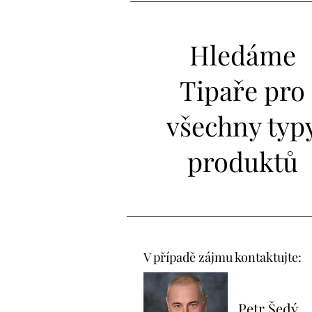
Hledáme
Tipaře pro
všechny typ
produktů
V případě zájmu kontaktujte:
Petr Šedý