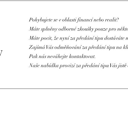
Pohybujete se v oblasti financí nebo realit?
Máte splněny odborné zkoušky pouze pro někte
Máte pocit, že nyní za předání tipu dostáváte 
Zajímá Vás odměňování za předání tipu na kl
y
Pak nás neváhejte kontaktovat.
Naše nabídka provizí za předání tipu Vás jist