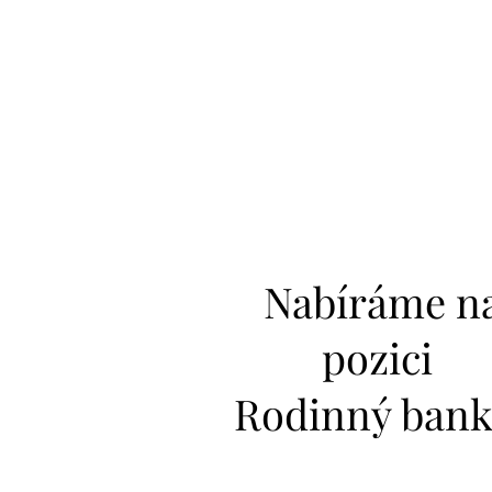
Nabíráme n
pozici
Rodinný bank