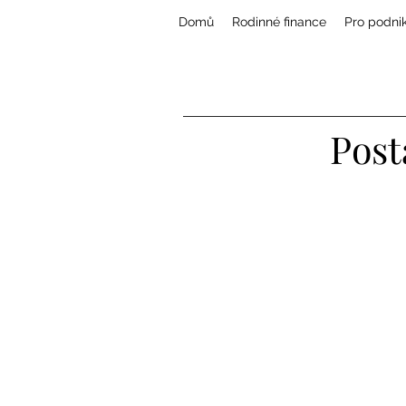
Domů
Rodinné finance
Pro podni
Post